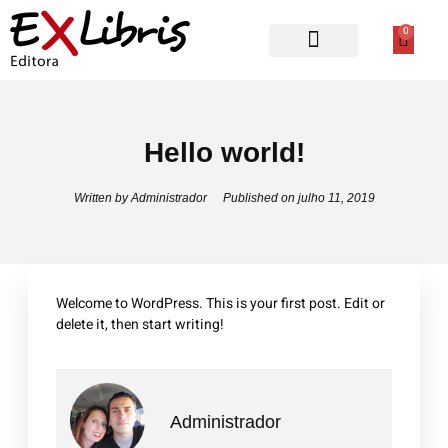
0
EDITE SEU LIVRO
PUBLICAÇÕES À VENDA
MINHA CONTA
Hello world!
Written by
Administrador
Published on
julho 11, 2019
Welcome to WordPress. This is your first post. Edit or
delete it, then start writing!
Administrador